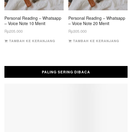
Personal Reading – Whatsapp
Personal Reading – Whatsapp
– Voice Note 10 Menit
– Voice Note 20 Menit
Rp
205.000
Rp
305.000
TAMBAH KE KERANJANG
TAMBAH KE KERANJANG
PALING SERING DIBACA