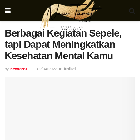
Berbagai Kegiatan Sepele,
tapi Dapat Meningkatkan
Kesehatan Mental Kamu
by
newtarot
02/04/2023
in
Artikel