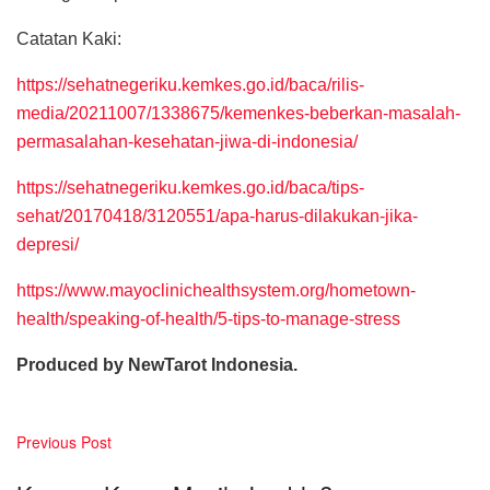
Catatan Kaki:
https://sehatnegeriku.kemkes.go.id/baca/rilis-
media/20211007/1338675/kemenkes-beberkan-masalah-
permasalahan-kesehatan-jiwa-di-indonesia/
https://sehatnegeriku.kemkes.go.id/baca/tips-
sehat/20170418/3120551/apa-harus-dilakukan-jika-
depresi/
https://www.mayoclinichealthsystem.org/hometown-
health/speaking-of-health/5-tips-to-manage-stress
Produced by NewTarot Indonesia.
Previous Post